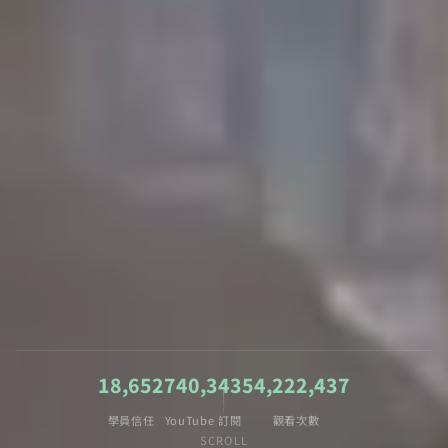
18,652
740,343
54,222,437
學員信任
YouTube 訂閱
觀看次數
SCROLL