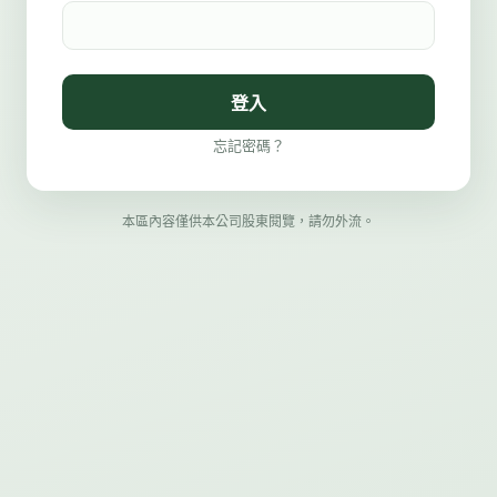
登入
忘記密碼？
本區內容僅供本公司股東閱覽，請勿外流。